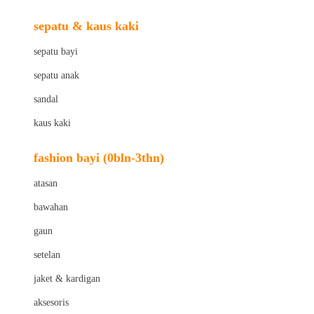
sepatu & kaus kaki
sepatu bayi
sepatu anak
sandal
kaus kaki
fashion bayi (0bln-3thn)
atasan
bawahan
gaun
setelan
jaket & kardigan
aksesoris