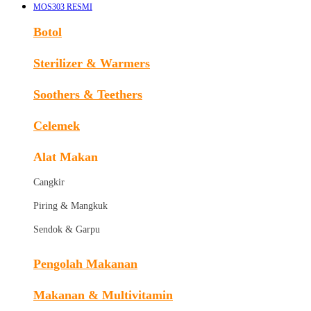
MOS303 RESMI
Botol
Sterilizer & Warmers
Soothers & Teethers
Celemek
Alat Makan
Cangkir
Piring & Mangkuk
Sendok & Garpu
Pengolah Makanan
Makanan & Multivitamin